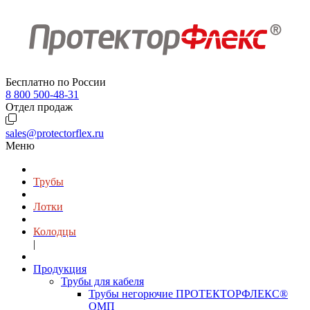
Бесплатно по России
8 800 500-48-31
Отдел продаж
sales@protectorflex.ru
Меню
Трубы
Лотки
Колодцы
|
Продукция
Трубы для кабеля
Трубы негорючие ПРОТЕКТОРФЛЕКС®
ОМП