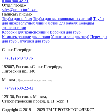
8 800 500-48-31
Отдел продаж
sales@protectorflex.ru
Написать письмо
Трубы для кабеля
Трубы для высоковольтных линий
Трубы
для низковольтных линий
Лотки для кабеля
Колодцы
транспозиции
Коробки для транспозиции
Воронки для труб
Комплектующие для лотков
Уплотнители для труб
Переходы
для труб
Заглушки для труб
Санкт-Петербург
+7 (812) 643 43 76
192007, Россия, г.Санкт-Петербург,
Лиговский пр., 140
Москва
(Официальный представитель)
+7 (499) 638-22-42
125130, Россия, г. Москва,
Старопетровский проезд, д. 11, корп. 1
Copyright © 2019 — 2025 ТМ "ПРОТЕКТОРФЛЕКС"