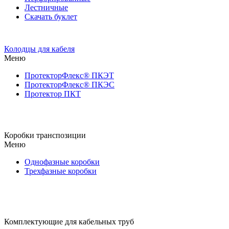
Лестничные
Скачать буклет
Колодцы для кабеля
Меню
ПротекторФлекс® ПКЭТ
ПротекторФлекс® ПКЭС
Протектор ПКТ
Коробки транспозиции
Меню
Однофазные коробки
Трехфазные коробки
Комплектующие для кабельных труб