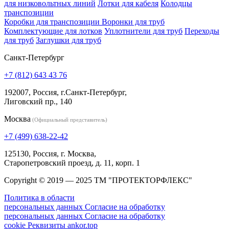
для низковольтных линий
Лотки для кабеля
Колодцы
транспозиции
Коробки для транспозиции
Воронки для труб
Комплектующие для лотков
Уплотнители для труб
Переходы
для труб
Заглушки для труб
Санкт-Петербург
+7 (812) 643 43 76
192007, Россия, г.Санкт-Петербург,
Лиговский пр., 140
Москва
(Официальный представитель)
+7 (499) 638-22-42
125130, Россия, г. Москва,
Старопетровский проезд, д. 11, корп. 1
Copyright © 2019 — 2025 ТМ "ПРОТЕКТОРФЛЕКС"
Политика в области
персональных данных
Согласие на обработку
персональных данных
Согласие на обработку
cookie
Реквизиты
ankor.top