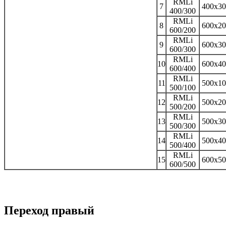
RMLi
7
400x30
400/300
RMLi
8
600x20
600/200
RMLi
9
600x30
600/300
RMLi
10
600x40
600/400
RMLi
11
500x10
500/100
RMLi
12
500x20
500/200
RMLi
13
500x30
500/300
RMLi
14
500x40
500/400
RMLi
15
600x50
600/500
Переход правый