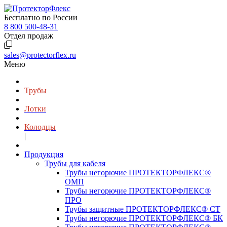
Бесплатно по России
8 800 500-48-31
Отдел продаж
sales@protectorflex.ru
Меню
Трубы
Лотки
Колодцы
|
Продукция
Трубы для кабеля
Трубы негорючие ПРОТЕКТОРФЛЕКС®
ОМП
Трубы негорючие ПРОТЕКТОРФЛЕКС®
ПРО
Трубы защитные ПРОТЕКТОРФЛЕКС® СТ
Трубы негорючие ПРОТЕКТОРФЛЕКС® БК