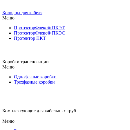
Колодцы для кабеля
Меню
ПротекторФлекс® ПКЭТ
ПротекторФлекс® ПКЭС
Протектор ПКТ
Коробки транспозиции
Меню
Однофазные коробки
Трехфазные коробки
Комплектующие для кабельных труб
Меню