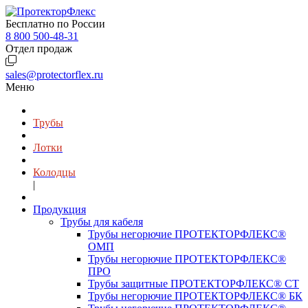
Бесплатно по России
8 800 500-48-31
Отдел продаж
sales@protectorflex.ru
Меню
Трубы
Лотки
Колодцы
|
Продукция
Трубы для кабеля
Трубы негорючие ПРОТЕКТОРФЛЕКС®
ОМП
Трубы негорючие ПРОТЕКТОРФЛЕКС®
ПРО
Трубы защитные ПРОТЕКТОРФЛЕКС® СТ
Трубы негорючие ПРОТЕКТОРФЛЕКС® БК