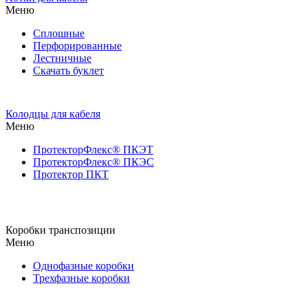
Меню
Сплошные
Перфорированные
Лестничные
Скачать буклет
Колодцы для кабеля
Меню
ПротекторФлекс® ПКЭТ
ПротекторФлекс® ПКЭС
Протектор ПКТ
Коробки транспозиции
Меню
Однофазные коробки
Трехфазные коробки