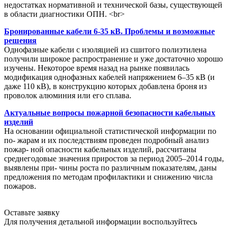
недостатках нормативной и технической базы, существующей
в области диагностики ОПН. <br>
Бронированные кабели 6-35 кВ. Проблемы и возможные
решения
Однофазные кабели с изоляцией из сшитого полиэтилена
получили широкое распространение и уже достаточно хорошо
изучены. Некоторое время назад на рынке появилась
модификация однофазных кабелей напряжением 6–35 кВ (и
даже 110 кВ), в конструкцию которых добавлена броня из
проволок алюминия или его сплава.
Актуальные вопросы пожарной безопасности кабельных
изделий
На основании официальной статистической информации по
по- жарам и их последствиям проведен подробный анализ
пожар- ной опасности кабельных изделий, рассчитаны
среднегодовые значения приростов за период 2005–2014 годы,
выявлены при- чины роста по различным показателям, даны
предложения по методам профилактики и снижению числа
пожаров.
Оставьте заявку
Для получения детальной информации воспользуйтесь