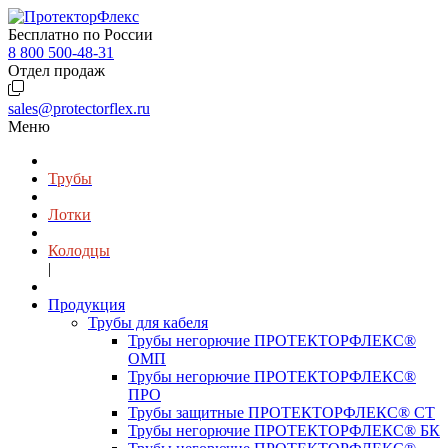
Бесплатно по России
8 800 500-48-31
Отдел продаж
sales@protectorflex.ru
Меню
Трубы
Лотки
Колодцы
|
Продукция
Трубы для кабеля
Трубы негорючие ПРОТЕКТОРФЛЕКС®
ОМП
Трубы негорючие ПРОТЕКТОРФЛЕКС®
ПРО
Трубы защитные ПРОТЕКТОРФЛЕКС® СТ
Трубы негорючие ПРОТЕКТОРФЛЕКС® БК