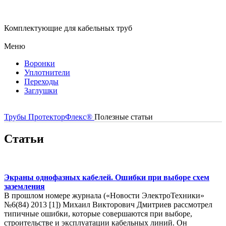
Комплектующие для кабельных труб
Меню
Воронки
Уплотнители
Переходы
Заглушки
Трубы ПротекторФлекс®
Полезные статьи
Статьи
Экраны однофазных кабелей. Ошибки при выборе схем
заземления
В прошлом номере журнала («Новости ЭлектроТехники»
№6(84) 2013 [1]) Михаил Викторович Дмитриев рассмотрел
типичные ошибки, которые совершаются при выборе,
строительстве и эксплуатации кабельных линий. Он