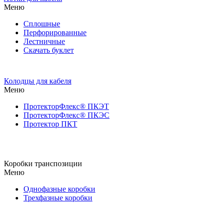
Меню
Сплошные
Перфорированные
Лестничные
Скачать буклет
Колодцы для кабеля
Меню
ПротекторФлекс® ПКЭТ
ПротекторФлекс® ПКЭС
Протектор ПКТ
Коробки транспозиции
Меню
Однофазные коробки
Трехфазные коробки