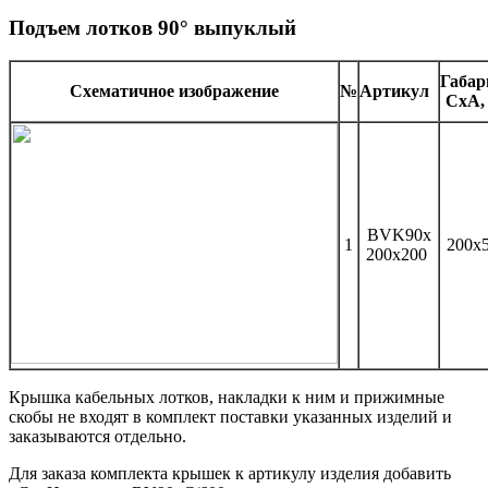
Подъем лотков 90° выпуклый
Габа
Схематичное изображение
№
Артикул
CхA,
BVK90x
1
200x
200x200
Крышка кабельных лотков, накладки к ним и прижимные
скобы не входят в комплект поставки указанных изделий и
заказываются отдельно.
Для заказа комплекта крышек к артикулу изделия добавить