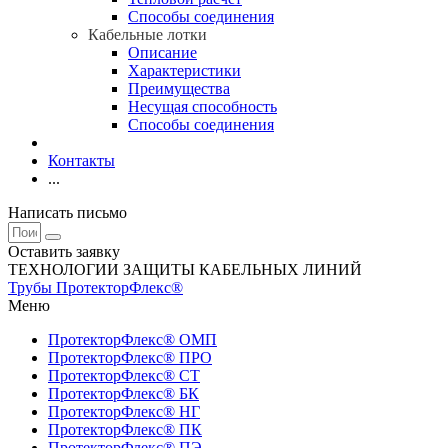
Способы соединения
Кабельные лотки
Описание
Характеристики
Преимущества
Несущая способность
Способы соединения
Контакты
...
Написать письмо
Оставить заявку
ТЕХНОЛОГИИ ЗАЩИТЫ КАБЕЛЬНЫХ ЛИНИЙ
Трубы ПротекторФлекс®
Меню
ПротекторФлекс® ОМП
ПротекторФлекс® ПРО
ПротекторФлекс® СТ
ПротекторФлекс® БК
ПротекторФлекс® НГ
ПротекторФлекс® ПК
ПротекторФлекс® ПЭ