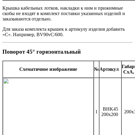
Крышка кабельных лотков, накладки к ним и прижимные
скобы не входят в комплект поставки указанных изделий и
заказываются отдельно.
Для заказа комплекта крышек к артикулу изделия добавить
«С». Например, BV90vC/600.
Поворот 45° горизонтальный
Габа
Схематичное изображение
№
Артикул
CхA,
BHK45
1
200x
200x200