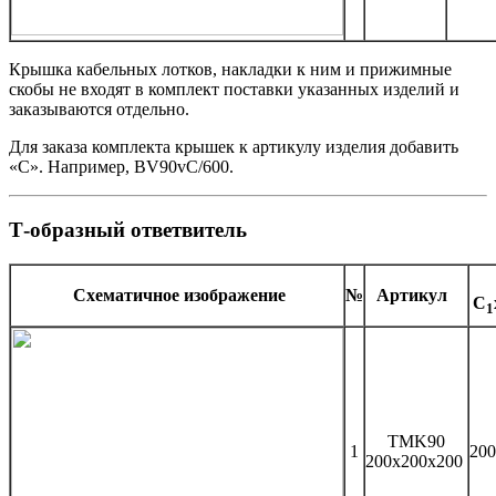
Крышка кабельных лотков, накладки к ним и прижимные
скобы не входят в комплект поставки указанных изделий и
заказываются отдельно.
Для заказа комплекта крышек к артикулу изделия добавить
«С». Например, BV90vC/600.
Т-образный ответвитель
Схематичное изображение
№
Артикул
C
1
TMK90
1
200
200x200х200