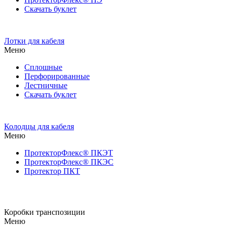
Скачать буклет
Лотки для кабеля
Меню
Сплошные
Перфорированные
Лестничные
Скачать буклет
Колодцы для кабеля
Меню
ПротекторФлекс® ПКЭТ
ПротекторФлекс® ПКЭС
Протектор ПКТ
Коробки транспозиции
Меню