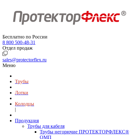
Бесплатно по России
8 800 500-48-31
Отдел продаж
sales@protectorflex.ru
Меню
Трубы
Лотки
Колодцы
|
Продукция
Трубы для кабеля
Трубы негорючие ПРОТЕКТОРФЛЕКС®
ОМП