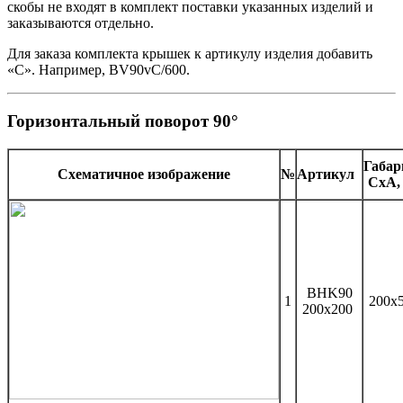
скобы не входят в комплект поставки указанных изделий и
заказываются отдельно.
Для заказа комплекта крышек к артикулу изделия добавить
«С». Например, BV90vC/600.
Горизонтальный поворот 90°
Габа
Схематичное изображение
№
Артикул
CхA,
BHK90
1
200x
200x200