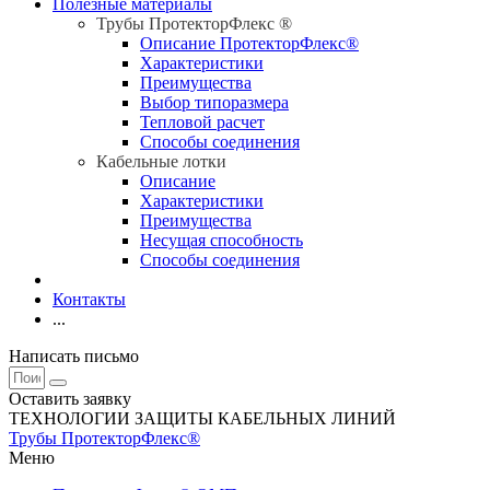
Полезные материалы
Трубы ПротекторФлекс ®
Описание ПротекторФлекс®
Характеристики
Преимущества
Выбор типоразмера
Тепловой расчет
Способы соединения
Кабельные лотки
Описание
Характеристики
Преимущества
Несущая способность
Способы соединения
Контакты
...
Написать письмо
Оставить заявку
ТЕХНОЛОГИИ ЗАЩИТЫ КАБЕЛЬНЫХ ЛИНИЙ
Трубы ПротекторФлекс®
Меню