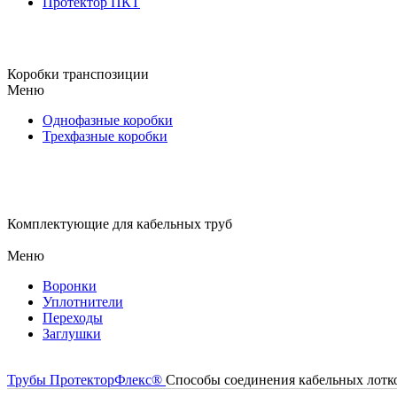
Протектор ПКТ
Коробки транспозиции
Меню
Однофазные коробки
Трехфазные коробки
Комплектующие для кабельных труб
Меню
Воронки
Уплотнители
Переходы
Заглушки
Трубы ПротекторФлекс®
Способы соединения кабельных лотк