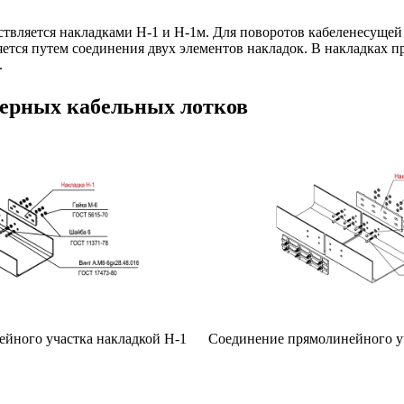
твляется накладками H-1 и H-1м. Для поворотов кабеленесущей
яется путем соединения двух элементов накладок. В накладках 
.
ерных кабельных лотков
йного участка накладкой Н-1
Соединение прямолинейного у