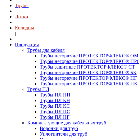
Трубы
Лотки
Колодцы
|
Продукция
Трубы для кабеля
Трубы негорючие ПРОТЕКТОРФЛЕКС® О
Трубы негорючие ПРОТЕКТОРФЛЕКС® ПР
Трубы защитные ПРОТЕКТОРФЛЕКС® СТ
Трубы негорючие ПРОТЕКТОРФЛЕКС® БК
Трубы негорючие ПРОТЕКТОРФЛЕКС® НГ
Трубы негорючие ПРОТЕКТОРФЛЕКС® ПК
Трубы ПЛ
Трубы ПЛ ПН
Трубы ПЛ КН
Трубы ПЛ КС
Трубы ПЛ ПС
Трубы ПЛ НГ
Комплектующие для кабельных труб
Воронки для труб
Уплотнители для труб