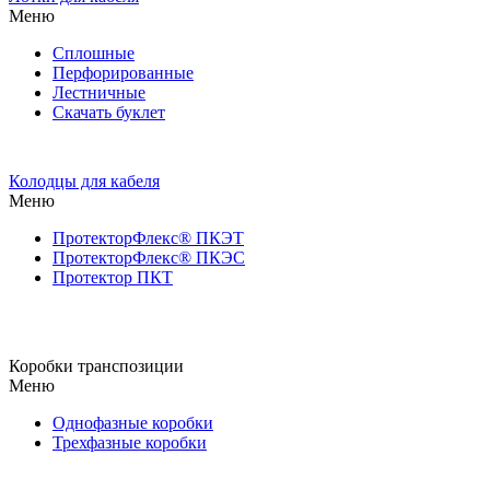
Меню
Сплошные
Перфорированные
Лестничные
Скачать буклет
Колодцы для кабеля
Меню
ПротекторФлекс® ПКЭТ
ПротекторФлекс® ПКЭС
Протектор ПКТ
Коробки транспозиции
Меню
Однофазные коробки
Трехфазные коробки