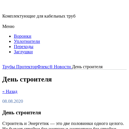
Комплектующие для кабельных труб
Меню
Воронки
Уплотнители
Переходы
Заглушки
Трубы ПротекторФлекс®
Новости
День строителя
День строителя
« Назад
08.08.2020
День строителя
Строитель и Энергетик — это две половинки одного целого.
Не бывает стройки без энергии и энергетики без стройки. ⠀