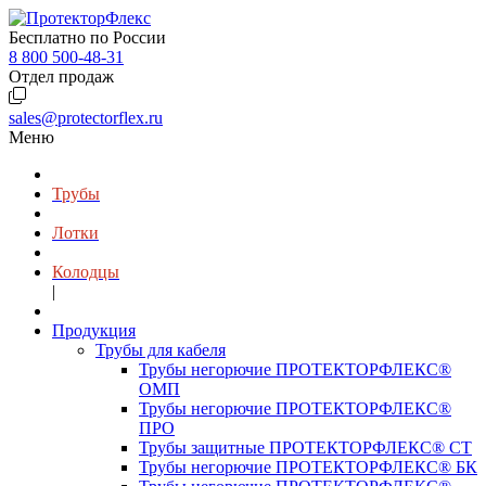
Бесплатно по России
8 800 500-48-31
Отдел продаж
sales@protectorflex.ru
Меню
Трубы
Лотки
Колодцы
|
Продукция
Трубы для кабеля
Трубы негорючие ПРОТЕКТОРФЛЕКС®
ОМП
Трубы негорючие ПРОТЕКТОРФЛЕКС®
ПРО
Трубы защитные ПРОТЕКТОРФЛЕКС® СТ
Трубы негорючие ПРОТЕКТОРФЛЕКС® БК