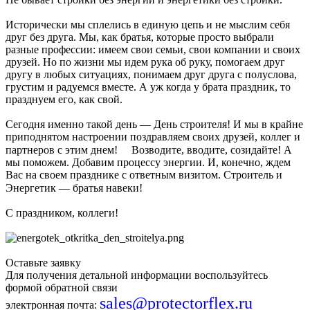
Исторически мы сплелись в единую цепь и не мыслим себя
друг без друга. Мы, как братья, которые просто выбрали
разные профессии: имеем свои семьи, свои компании и своих
друзей. Но по жизни мы идем рука об руку, помогаем друг
другу в любых ситуациях, понимаем друг друга с полуслова,
грустим и радуемся вместе. А уж когда у брата праздник, то
празднуем его, как свой.
Сегодня именно такой день — День строителя! И мы в крайне
приподнятом настроении поздравляем своих друзей, коллег и
партнеров с этим днем! ⠀ Возводите, вводите, созидайте! А
мы поможем. Добавим процессу энергии. И, конечно, ждем
Вас на своем празднике с ответным визитом. Строитель и
Энергетик — братья навеки! ⠀
С праздником, коллеги!
Оставьте заявку
Для получения детальной информации воспользуйтесь
формой обратной связи
sales@protectorflex.ru
электронная почта: