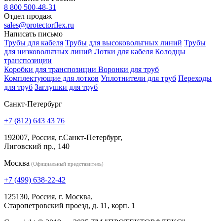
8 800 500-48-31
Отдел продаж
sales@protectorflex.ru
Написать письмо
Трубы для кабеля
Трубы для высоковольтных линий
Трубы
для низковольтных линий
Лотки для кабеля
Колодцы
транспозиции
Коробки для транспозиции
Воронки для труб
Комплектующие для лотков
Уплотнители для труб
Переходы
для труб
Заглушки для труб
Санкт-Петербург
+7 (812) 643 43 76
192007, Россия, г.Санкт-Петербург,
Лиговский пр., 140
Москва
(Официальный представитель)
+7 (499) 638-22-42
125130, Россия, г. Москва,
Старопетровский проезд, д. 11, корп. 1