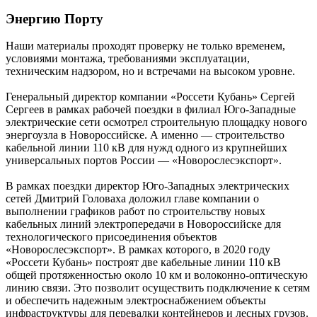
Энергию Порту
Наши материалы проходят проверку не только временем,
условиями монтажа, требованиями эксплуатации,
техническим надзором, но и встречами на высоком уровне.
Генеральный директор компании «Россети Кубань» Сергей
Сергеев в рамках рабочей поездки в филиал Юго-Западные
электрические сети осмотрел строительную площадку нового
энергоузла в Новороссийске. А именно — строительство
кабельной линии 110 кВ для нужд одного из крупнейших
универсальных портов России — «Новорослесэкспорт».
В рамках поездки директор Юго-Западных электрических
сетей Дмитрий Головаха доложил главе компании о
выполнении графиков работ по строительству новых
кабельных линий электропередачи в Новороссийске для
технологического присоединения объектов
«Новорослесэкспорт». В рамках которого, в 2020 году
«Россети Кубань» построят две кабельные линии 110 кВ
общей протяженностью около 10 км и волоконно-оптическую
линию связи. Это позволит осуществить подключение к сетям
и обеспечить надежным электроснабжением объекты
инфраструктуры для перевалки контейнеров и лесных грузов.