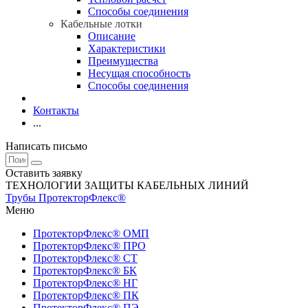
Способы соединения
Кабельные лотки
Описание
Характеристики
Преимущества
Несущая способность
Способы соединения
Контакты
...
Написать письмо
Оставить заявку
ТЕХНОЛОГИИ ЗАЩИТЫ КАБЕЛЬНЫХ ЛИНИЙ
Трубы ПротекторФлекс®
Меню
ПротекторФлекс® ОМП
ПротекторФлекс® ПРО
ПротекторФлекс® СТ
ПротекторФлекс® БК
ПротекторФлекс® НГ
ПротекторФлекс® ПК
ПротекторФлекс® ПЭ