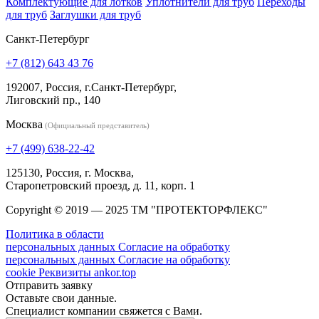
Комплектующие для лотков
Уплотнители для труб
Переходы
для труб
Заглушки для труб
Санкт-Петербург
+7 (812) 643 43 76
192007, Россия, г.Санкт-Петербург,
Лиговский пр., 140
Москва
(Официальный представитель)
+7 (499) 638-22-42
125130, Россия, г. Москва,
Старопетровский проезд, д. 11, корп. 1
Copyright © 2019 — 2025 ТМ "ПРОТЕКТОРФЛЕКС"
Политика в области
персональных данных
Согласие на обработку
персональных данных
Согласие на обработку
cookie
Реквизиты
ankor.top
Отправить заявку
Оставьте свои данные.
Специалист компании свяжется с Вами.