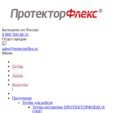
Бесплатно по России
8 800 500-48-31
Отдел продаж
sales@protectorflex.ru
Меню
Трубы
Лотки
Колодцы
|
Продукция
Трубы для кабеля
Трубы негорючие ПРОТЕКТОРФЛЕКС®
ОМП