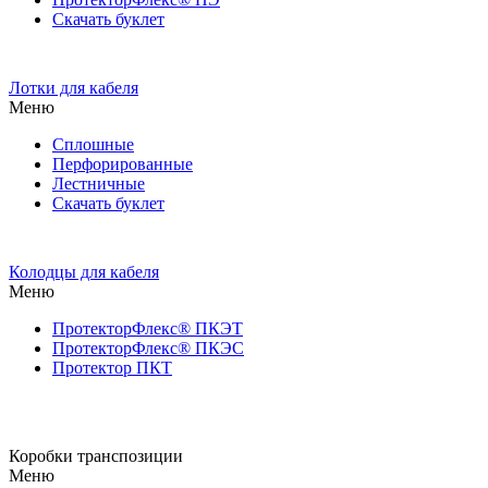
Скачать буклет
Лотки для кабеля
Меню
Сплошные
Перфорированные
Лестничные
Скачать буклет
Колодцы для кабеля
Меню
ПротекторФлекс® ПКЭТ
ПротекторФлекс® ПКЭС
Протектор ПКТ
Коробки транспозиции
Меню