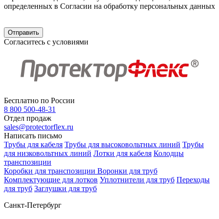
определенных в Согласии на обработку персональных данных
Согласитесь с условиями
Бесплатно по России
8 800 500-48-31
Отдел продаж
sales@protectorflex.ru
Написать письмо
Трубы для кабеля
Трубы для высоковольтных линий
Трубы
для низковольтных линий
Лотки для кабеля
Колодцы
транспозиции
Коробки для транспозиции
Воронки для труб
Комплектующие для лотков
Уплотнители для труб
Переходы
для труб
Заглушки для труб
Санкт-Петербург