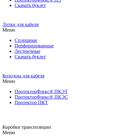
Скачать буклет
Лотки для кабеля
Меню
Сплошные
Перфорированные
Лестничные
Скачать буклет
Колодцы для кабеля
Меню
ПротекторФлекс® ПКЭТ
ПротекторФлекс® ПКЭС
Протектор ПКТ
Коробки транспозиции
Меню