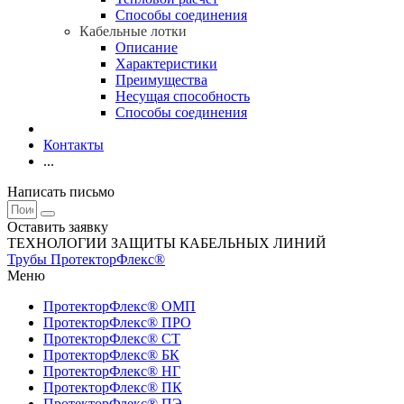
Способы соединения
Кабельные лотки
Описание
Характеристики
Преимущества
Несущая способность
Способы соединения
Контакты
...
Написать письмо
Оставить заявку
ТЕХНОЛОГИИ ЗАЩИТЫ КАБЕЛЬНЫХ ЛИНИЙ
Трубы ПротекторФлекс®
Меню
ПротекторФлекс® ОМП
ПротекторФлекс® ПРО
ПротекторФлекс® СТ
ПротекторФлекс® БК
ПротекторФлекс® НГ
ПротекторФлекс® ПК
ПротекторФлекс® ПЭ