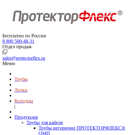
Бесплатно по России
8 800 500-48-31
Отдел продаж
sales@protectorflex.ru
Меню
Трубы
Лотки
Колодцы
|
Продукция
Трубы для кабеля
Трубы негорючие ПРОТЕКТОРФЛЕКС®
ОМП