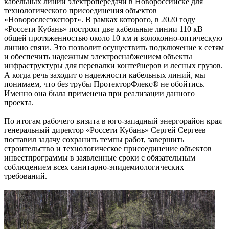
кабельных линий электропередачи в Новороссийске для
технологического присоединения объектов
«Новорослесэкспорт». В рамках которого, в 2020 году
«Россети Кубань» построят две кабельные линии 110 кВ
общей протяженностью около 10 км и волоконно-оптическую
линию связи. Это позволит осуществить подключение к сетям
и обеспечить надежным электроснабжением объекты
инфраструктуры для перевалки контейнеров и лесных грузов.
А когда речь заходит о надежности кабельных линий, мы
понимаем, что без трубы ПротекторФлекс® не обойтись.
Именно она была применена при реализации данного
проекта.
По итогам рабочего визита в юго-западный энергорайон края
генеральный директор «Россети Кубань» Сергей Сергеев
поставил задачу сохранить темпы работ, завершить
строительство и технологическое присоединение объектов
инвестпрограммы в заявленные сроки с обязательным
соблюдением всех санитарно-эпидемиологических
требований.