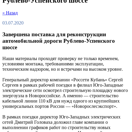
Рублево‑Успенского шоссе
« Назад
03.07.2020
Завершена поставка для реконструкции
автомобильной дороги Рублево‑Успенского
шоссе
Наши материалы проходят проверку не только временем,
условиями монтажа, требованиями эксплуатации,
техническим надзором, но и встречами на высоком уровне.
Генеральный директор компании «Россети Кубань» Сергей
Сергеев в рамках рабочей поездки в филиал Юго-Западные
электрические сети осмотрел строительную площадку нового
энергоузла в Новороссийске. А именно — строительство
кабельной линии 110 кВ для нужд одного из крупнейших
универсальных портов России — «Новорослесэкспорт».
В рамках поездки директор Юго-Западных электрических
сетей Дмитрий Головаха доложил главе компании о
выполнении графиков работ по строительству новых