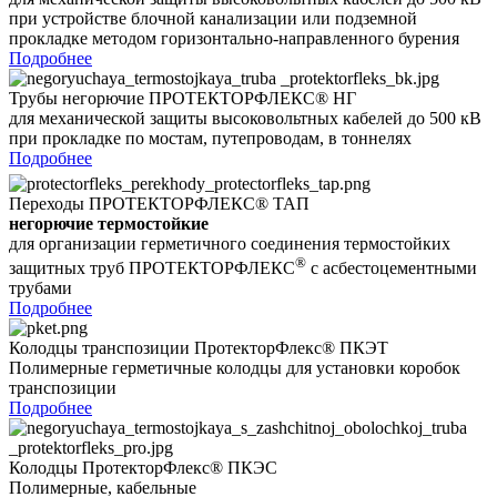
при устройстве блочной канализации или подземной
прокладке методом горизонтально-направленного бурения
Подробнее
Трубы негорючие ПРОТЕКТОРФЛЕКС® НГ
для механической защиты высоковольтных кабелей до 500 кВ
при прокладке по мостам, путепроводам, в тоннелях
Подробнее
Переходы ПРОТЕКТОРФЛЕКС® ТАП
негорючие термостойкие
для организации герметичного соединения термостойких
®
защитных труб ПРОТЕКТОРФЛЕКС
с асбестоцементными
трубами
Подробнее
Колодцы транспозиции ПротекторФлекс® ПКЭТ
Полимерные герметичные колодцы для установки коробок
транспозиции
Подробнее
Колодцы ПротекторФлекс® ПКЭС
Полимерные, кабельные