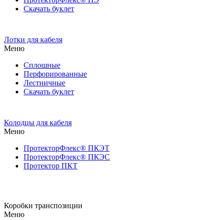
Скачать буклет
Лотки для кабеля
Меню
Сплошные
Перфорированные
Лестничные
Скачать буклет
Колодцы для кабеля
Меню
ПротекторФлекс® ПКЭТ
ПротекторФлекс® ПКЭС
Протектор ПКТ
Коробки транспозиции
Меню