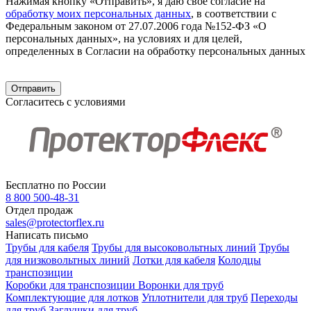
Нажимая кнопку «Отправить», я даю свое согласие на
обработку моих персональных данных
, в соответствии с
Федеральным законом от 27.07.2006 года №152-ФЗ «О
персональных данных», на условиях и для целей,
определенных в Согласии на обработку персональных данных
Согласитесь с условиями
Бесплатно по России
8 800 500-48-31
Отдел продаж
sales@protectorflex.ru
Написать письмо
Трубы для кабеля
Трубы для высоковольтных линий
Трубы
для низковольтных линий
Лотки для кабеля
Колодцы
транспозиции
Коробки для транспозиции
Воронки для труб
Комплектующие для лотков
Уплотнители для труб
Переходы
для труб
Заглушки для труб