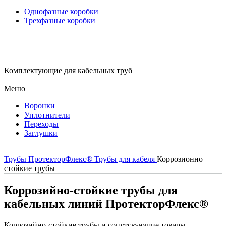
Однофазные коробки
Трехфазные коробки
Комплектующие для кабельных труб
Меню
Воронки
Уплотнители
Переходы
Заглушки
Трубы ПротекторФлекс®
Трубы для кабеля
Коррозионно
стойкие трубы
Коррозийно-стойкие трубы для
кабельных линий ПротекторФлекс®
Коррозийно-стойкие трубы и сопутсвующие товары.