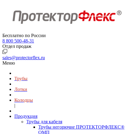
Бесплатно по России
8 800 500-48-31
Отдел продаж
sales@protectorflex.ru
Меню
Трубы
Лотки
Колодцы
|
Продукция
Трубы для кабеля
Трубы негорючие ПРОТЕКТОРФЛЕКС®
ОМП