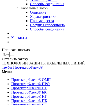
Способы соединения
Кабельные лотки
Описание
Характеристики
Преимущества
Несущая способность
Способы соединения
Контакты
...
Написать письмо
Оставить заявку
ТЕХНОЛОГИИ ЗАЩИТЫ КАБЕЛЬНЫХ ЛИНИЙ
Трубы ПротекторФлекс®
Меню
ПротекторФлекс® ОМП
ПротекторФлекс® ПРО
ПротекторФлекс® СТ
ПротекторФлекс® БК
ПротекторФлекс® НГ
ПротекторФлекс® ПК
ПротекторФлекс® ПЭ