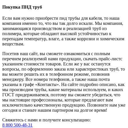
Покупка ПНД труб
Если вам нужно приобрести пнд трубы для кабеля, то наша
компания именно то, что вы так долго искали. Мы компания,
занимающаяся производством и реализацией труб из
полимера, которые обладают высокой устойчивостью к
перепадам температур, влаге, а также коррозии и химическим
веществам.
Посетив наш сайт, вы сможете ознакомиться с полным
перечнем реализуемой нами продукции, скачать прайс-листс
указанием стоимости товаров. Если же у вас останутся
вопросы, по оформлению заказа или характеристиках труб, то
вы можете решить их в телефонном режиме, позвонив
менеджеру. Все номера телефонов, а также наша почта
указаны в графе «Контакты». На сайте подробно описано, как
мы производим трубы, какие материалы используем, и каких
ГОСТ придерживаемся, поэтому вы сможете убедиться, что
мы настоящие профессионалы, которые предлагают вам
исключительно качественную продукцию. Позвоните нам уже
сегодня и станьте нашим партнером на долгое время!
Свяжитесь с нами и получите консультацию:
8 800 500-48-31