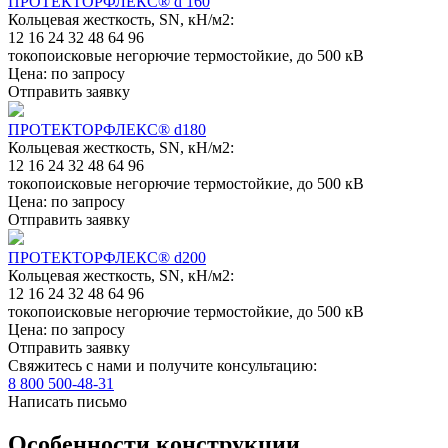
ПРОТЕКТОРФЛЕКС® d 160
Кольцевая жесткость, SN, кН/м2:
12
16
24
32
48
64
96
токопоисковые негорючие термостойкие, до 500 кВ
Цена:
по запросу
Отправить заявку
ПРОТЕКТОРФЛЕКС® d180
Кольцевая жесткость, SN, кН/м2:
12
16
24
32
48
64
96
токопоисковые негорючие термостойкие, до 500 кВ
Цена:
по запросу
Отправить заявку
ПРОТЕКТОРФЛЕКС® d200
Кольцевая жесткость, SN, кН/м2:
12
16
24
32
48
64
96
токопоисковые негорючие термостойкие, до 500 кВ
Цена:
по запросу
Отправить заявку
Свяжитесь с нами и получите консультацию:
8 800 500-48-31
Написать письмо
Особенности конструкции