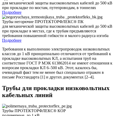
для механической защиты высоковольтных кабелей до 500 кВ
при прокладке по мостам, путепроводам, в тоннелях
Подробнее
Трубы негорючие ПРОТЕКТОРФЛЕКС® ПК
для механической защиты высоковольтных кабелей до 500 кВ
при прокладке в местах, где к трубам предъявляются
требования повышенной гибкости и малого радиуса изгиба
Подробнее
Требования к выполнению электропроводок низковольтных
классов до 1 кВ принципиально отличаются от требований к
прокладке высоковольтных КЛ, а испытания труб на
соответствие ГОСТ Р МЭК 613862014 не имеют отношения к
вопросам прокладки КЛ 6–500 кВ. Этот, казалось бы,
очевидный факт тем не менее был специально отражен в
письме Росстандарта [1] и других документах [2–4].
Трубы для прокладки низковольтных
кабельных линий
Трубы ПРОТЕКТОРФЛЕКС® КОР
полимерные, до 1 кВ