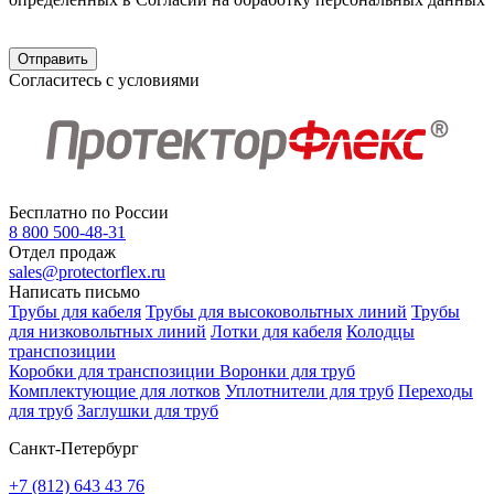
Согласитесь с условиями
Бесплатно по России
8 800 500-48-31
Отдел продаж
sales@protectorflex.ru
Написать письмо
Трубы для кабеля
Трубы для высоковольтных линий
Трубы
для низковольтных линий
Лотки для кабеля
Колодцы
транспозиции
Коробки для транспозиции
Воронки для труб
Комплектующие для лотков
Уплотнители для труб
Переходы
для труб
Заглушки для труб
Санкт-Петербург
+7 (812) 643 43 76