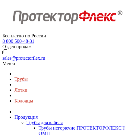
Бесплатно по России
8 800 500-48-31
Отдел продаж
sales@protectorflex.ru
Меню
Трубы
Лотки
Колодцы
|
Продукция
Трубы для кабеля
Трубы негорючие ПРОТЕКТОРФЛЕКС®
ОМП