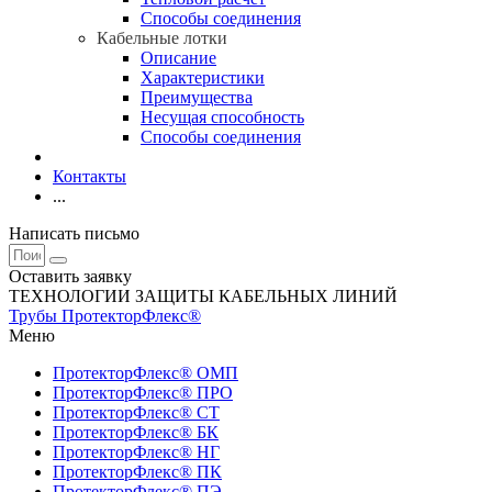
Способы соединения
Кабельные лотки
Описание
Характеристики
Преимущества
Несущая способность
Способы соединения
Контакты
...
Написать письмо
Оставить заявку
ТЕХНОЛОГИИ ЗАЩИТЫ КАБЕЛЬНЫХ ЛИНИЙ
Трубы ПротекторФлекс®
Меню
ПротекторФлекс® ОМП
ПротекторФлекс® ПРО
ПротекторФлекс® СТ
ПротекторФлекс® БК
ПротекторФлекс® НГ
ПротекторФлекс® ПК
ПротекторФлекс® ПЭ