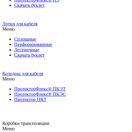
Скачать буклет
Лотки для кабеля
Меню
Сплошные
Перфорированные
Лестничные
Скачать буклет
Колодцы для кабеля
Меню
ПротекторФлекс® ПКЭТ
ПротекторФлекс® ПКЭС
Протектор ПКТ
Коробки транспозиции
Меню