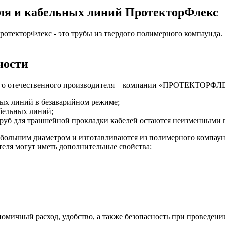
ля и кабельных линий ПротекторФлекс
ротекторФлекс - это трубы из твердого полимерного компаунда
ности
ого отечественного производителя – компании «ПРОТЕКТОРФЛЕ
ных линий в безаварийном режиме;
абельных линий;
труб для траншейной прокладки кабелей остаются неизменными 
 большим диаметром и изготавливаются из полимерного компау
еля могут иметь дополнительные свойства:
номичный расход, удобство, а также безопасность при проведени