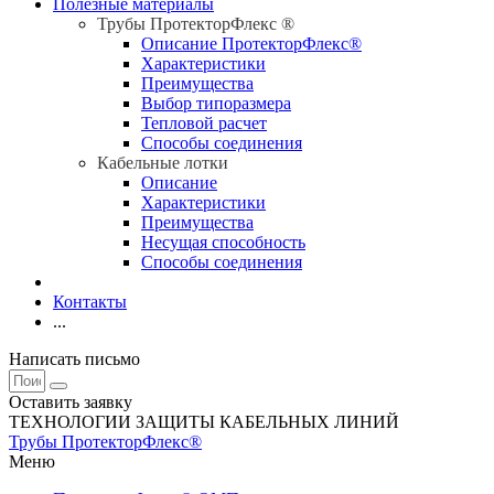
Полезные материалы
Трубы ПротекторФлекс ®
Описание ПротекторФлекс®
Характеристики
Преимущества
Выбор типоразмера
Тепловой расчет
Способы соединения
Кабельные лотки
Описание
Характеристики
Преимущества
Несущая способность
Способы соединения
Контакты
...
Написать письмо
Оставить заявку
ТЕХНОЛОГИИ ЗАЩИТЫ КАБЕЛЬНЫХ ЛИНИЙ
Трубы ПротекторФлекс®
Меню