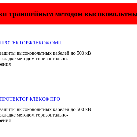
дки траншейным методом высоковольтны
ие ПРОТЕКТОРФЛЕКС® ОМП
 защиты высоковольтных кабелей до 500 кВ
окладке методом горизонтально-
рения
ие ПРОТЕКТОРФЛЕКС® ПРО
 защиты высоковольтных кабелей до 500 кВ
окладке методом горизонтально-
рения