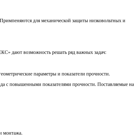
. Примпеняются для механической защиты низковольтных и
КС» дают возможность решать ряд важных задач:
геометрические параметры и показатели прочности.
нда с повышенными показателями прочности. Поставляемые на
и монтажа.