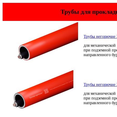
Трубы для прокла
Трубы негорюч
для механической
при подземной пр
направленного бу
Трубы негорюч
для механической
при подземной пр
направленного бу