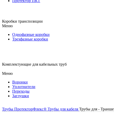
Протектор ПКТ
Коробки транспозиции
Меню
Однофазные коробки
Трехфазные коробки
Комплектующие для кабельных труб
Меню
Воронки
Уплотнители
Переходы
Заглушки
Трубы ПротекторФлекс®
Трубы для кабеля
Трубы для - Транше