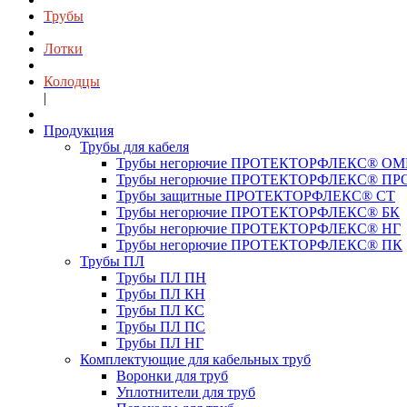
Трубы
Лотки
Колодцы
|
Продукция
Трубы для кабеля
Трубы негорючие ПРОТЕКТОРФЛЕКС® О
Трубы негорючие ПРОТЕКТОРФЛЕКС® ПР
Трубы защитные ПРОТЕКТОРФЛЕКС® СТ
Трубы негорючие ПРОТЕКТОРФЛЕКС® БК
Трубы негорючие ПРОТЕКТОРФЛЕКС® НГ
Трубы негорючие ПРОТЕКТОРФЛЕКС® ПК
Трубы ПЛ
Трубы ПЛ ПН
Трубы ПЛ КН
Трубы ПЛ КС
Трубы ПЛ ПС
Трубы ПЛ НГ
Комплектующие для кабельных труб
Воронки для труб
Уплотнители для труб