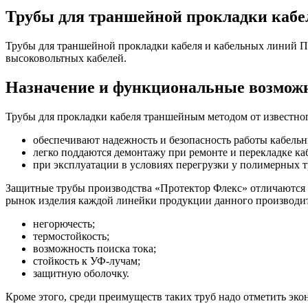
Трубы для траншейной прокладки кабе
Трубы для траншейной прокладки кабеля и кабельных линий П
высоковольтных кабелей.
Назначение и функциональные возмож
Трубы для прокладки кабеля траншейным методом от известн
обеспечивают надежность и безопасность работы кабель
легко поддаются демонтажу при ремонте и перекладке к
при эксплуатации в условиях перегрузки у полимерных 
Защитные трубы производства «Протектор Флекс» отличаются
рынок изделия каждой линейки продукции данного производит
негорючесть;
термостойкость;
возможность поиска тока;
стойкость к УФ-лучам;
защитную оболочку.
Кроме этого, среди преимуществ таких труб надо отметить эко