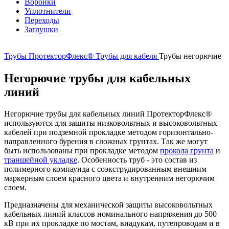
Воронки
Уплотнители
Переходы
Заглушки
Трубы ПротекторФлекс®
Трубы для кабеля
Трубы негорючие
Негорючие трубы для кабельных
линий
Негорючие трубы для кабельных линий ПротекторФлекс®
используются для защиты низковольтных и высоковольтных
кабелей при подземной прокладке методом горизонтально-
направленного бурения в сложных грунтах. Так же могут
быть использованы при прокладке методом
прокола грунта
и
траншейной укладке
. Особенность труб - это состав из
полимерного компаунда с соэкструдированным внешним
маркерным слоем красного цвета и внутренним негорючим
слоем.
Предназначены для механической защиты высоковольтных
кабельных линий классов номинального напряжения до 500
кВ при их прокладке по мостам, виадукам, путепроводам и в