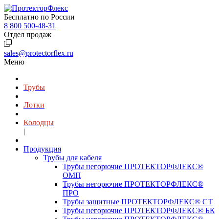
Бесплатно по России
8 800 500-48-31
Отдел продаж
sales@protectorflex.ru
Меню
Трубы
Лотки
Колодцы
|
Продукция
Трубы для кабеля
Трубы негорючие ПРОТЕКТОРФЛЕКС®
ОМП
Трубы негорючие ПРОТЕКТОРФЛЕКС®
ПРО
Трубы защитные ПРОТЕКТОРФЛЕКС® СТ
Трубы негорючие ПРОТЕКТОРФЛЕКС® БК