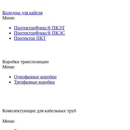
Колодцы для кабеля
Меню
ПротекторФлекс® ПКЭТ
ПротекторФлекс® ПКЭС
Протектор ПКТ
Коробки транспозиции
Меню
Однофазные коробки
Трехфазные коробки
Комплектующие для кабельных труб
Меню