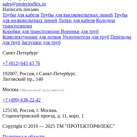
sales@protectorflex.ru
Написать письмо
Трубы для кабеля
Трубы для высоковольтных линий
Трубы
для низковольтных линий
Лотки для кабеля
Колодцы
транспозиции
Коробки для транспозиции
Воронки для труб
Комплектующие для лотков
Уплотнители для труб
Переходы
для труб
Заглушки для труб
Санкт-Петербург
+7 (812) 643 43 76
192007, Россия, г.Санкт-Петербург,
Лиговский пр., 140
Москва
(Официальный представитель)
+7 (499) 638-22-42
125130, Россия, г. Москва,
Старопетровский проезд, д. 11, корп. 1
Copyright © 2019 — 2025 ТМ "ПРОТЕКТОРФЛЕКС"
Политика в области