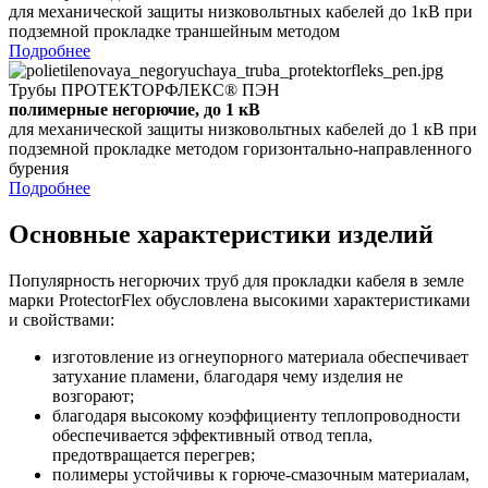
для механической защиты низковольтных кабелей до 1кВ при
подземной прокладке траншейным методом
Подробнее
Трубы ПРОТЕКТОРФЛЕКС® ПЭН
полимерные негорючие, до 1 кВ
для механической защиты низковольтных кабелей до 1 кВ при
подземной прокладке методом горизонтально-направленного
бурения
Подробнее
Основные характеристики изделий
Популярность негорючих труб для прокладки кабеля в земле
марки ProtectorFlex обусловлена высокими характеристиками
и свойствами:
изготовление из огнеупорного материала обеспечивает
затухание пламени, благодаря чему изделия не
возгорают;
благодаря высокому коэффициенту теплопроводности
обеспечивается эффективный отвод тепла,
предотвращается перегрев;
полимеры устойчивы к горюче-смазочным материалам,