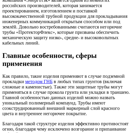
Компания «Энерготэк» является одним из немногих
российских производителей, которая занимается
проектированием, изготовлением и поставкой
высококачественной трубной продукции для прокладывания
инженерных коммуникаций открытым способом или под
землёй. Довольно востребованными считаются негорючие
трубы «ПротекторФлекс», которые призваны обеспечить
механическую защиту низко-, средне- и высоковольтных
кабельных линий.
Главные особенности, сферы
применения
Как правило, такие изделия применяют в случае подземной
прокладки
методом ГНБ
в любых типах грунтов (включая
сложные и каменистые). Также эти защитные трубы могут
применяться в случае прокола грунта или укладки в траншею.
Главной особенностью данных изделий можно назвать
уникальный полимерный компаунд. Трубы имеют
соэкструдированный внешний маркерный слой красного
цвета и внутреннее негорючее покрытие.
Благодаря такой структуре изделия эффективно противостоят
огню, благодаря чему исключено возгорание и припаивание