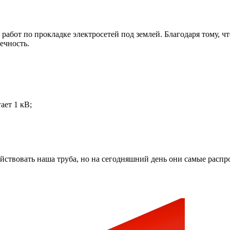
работ по прокладке электросетей под землей. Благодаря тому, ч
ечность.
ает 1 кВ;
йствовать наша труба, но на сегодняшний день они самые распр