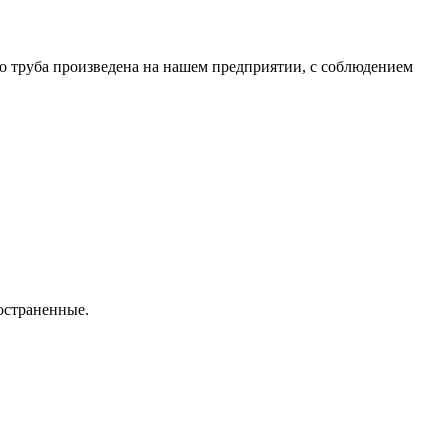
то труба произведена на нашем предприятии, с соблюдением
остраненные.