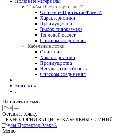
Полезные материалы
Трубы ПротекторФлекс ®
Описание ПротекторФлекс®
Характеристики
Преимущества
Выбор типоразмера
Тепловой расчет
Способы соединения
Кабельные лотки
Описание
Характеристики
Преимущества
Несущая способность
Способы соединения
Контакты
...
Написать письмо
Оставить заявку
ТЕХНОЛОГИИ ЗАЩИТЫ КАБЕЛЬНЫХ ЛИНИЙ
Трубы ПротекторФлекс®
Меню