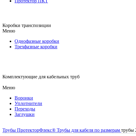
Протектор ПКТ
Коробки транспозиции
Меню
Однофазные коробки
Трехфазные коробки
Комплектующие для кабельных труб
Меню
Воронки
Уплотнители
Переходы
Заглушки
Трубы ПротекторФлекс®
Трубы для кабеля
по размерам
трубы 