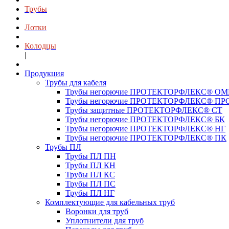
Трубы
Лотки
Колодцы
|
Продукция
Трубы для кабеля
Трубы негорючие ПРОТЕКТОРФЛЕКС® О
Трубы негорючие ПРОТЕКТОРФЛЕКС® ПР
Трубы защитные ПРОТЕКТОРФЛЕКС® СТ
Трубы негорючие ПРОТЕКТОРФЛЕКС® БК
Трубы негорючие ПРОТЕКТОРФЛЕКС® НГ
Трубы негорючие ПРОТЕКТОРФЛЕКС® ПК
Трубы ПЛ
Трубы ПЛ ПН
Трубы ПЛ КН
Трубы ПЛ КС
Трубы ПЛ ПС
Трубы ПЛ НГ
Комплектующие для кабельных труб
Воронки для труб
Уплотнители для труб